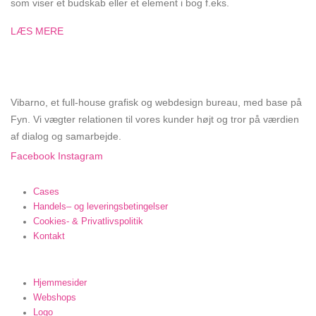
som viser et budskab eller et element i bog f.eks.
LÆS MERE
OM VIBARNO
Vibarno, et full-house grafisk og webdesign bureau, med base på
Fyn. Vi vægter relationen til vores kunder højt og tror på værdien
af dialog og samarbejde.
Facebook
Instagram
INFORMATION
Cases
Handels– og leveringsbetingelser
Cookies- & Privatlivspolitik
Kontakt
VORES SERVICES
Hjemmesider
Webshops
Logo