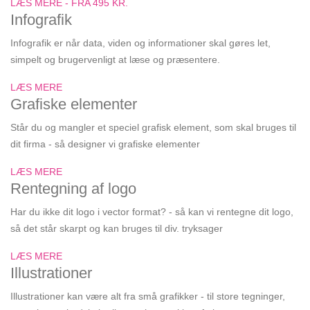
LÆS MERE - FRA 495 KR.
Infografik
Infografik er når data, viden og informationer skal gøres let,
simpelt og brugervenligt at læse og præsentere.
LÆS MERE
Grafiske elementer
Står du og mangler et speciel grafisk element, som skal bruges til
dit firma - så designer vi grafiske elementer
LÆS MERE
Rentegning af logo
Har du ikke dit logo i vector format? - så kan vi rentegne dit logo,
så det står skarpt og kan bruges til div. tryksager
LÆS MERE
Illustrationer
Illustrationer kan være alt fra små grafikker - til store tegninger,